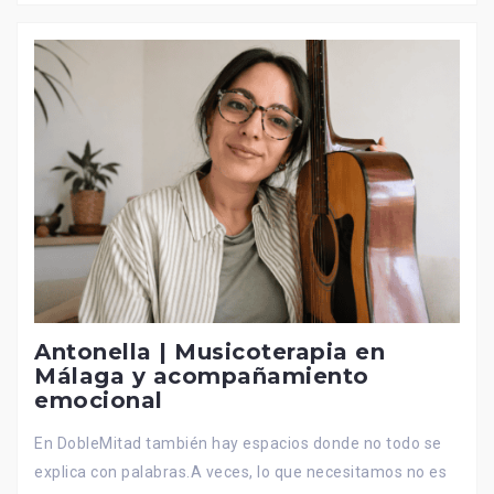
Antonella | Musicoterapia en
Málaga y acompañamiento
emocional
En DobleMitad también hay espacios donde no todo se
explica con palabras.A veces, lo que necesitamos no es