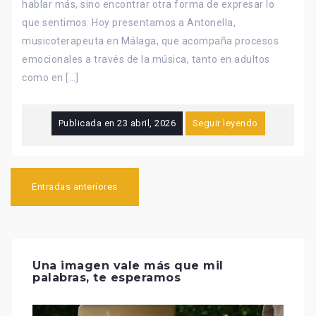
hablar más, sino encontrar otra forma de expresar lo
que sentimos. Hoy presentamos a Antonella,
musicoterapeuta en Málaga, que acompaña procesos
emocionales a través de la música, tanto en adultos
como en […]
Publicada en
23 abril, 2026
Seguir leyendo
Navegación
de
Entradas anteriores
entradas
Una imagen vale más que mil
palabras, te esperamos
Reproductor