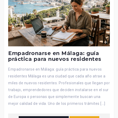
Empadronarse en Málaga: guía
práctica para nuevos residentes
Empadronarse en Málaga: guía práctica para nuevos
residentes Málaga es una ciudad que cada año atrae a
miles de nuevos residentes. Profesionales que llegan por
trabajo, emprendedores que deciden instalarse en el sur
de Europa o personas que simplemente buscan una
mejor calidad de vida. Uno de los primeros trámites […]