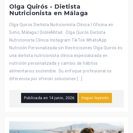
Olga Quirós - Dietista
Nutricionista en Málaga
Olga Quirós Dietista Nutricionista Clínica | Oficina en
Soho, Málaga | DobleMitad Olga Quirós Dietista
Nutricionista Clínica Instagram TikTok WhatsApp
Nutrición Personalizada sin Restricciones Olga Quirós es
una dietista nutricionista clínica especializada en
nutrición personalizada y cambio de hábitos
alimentarios sostenible. Su enfoque profesional se
diferencia por ofrecer soluciones […]
Publicada en
14 junio, 2026
Seguir leyendo