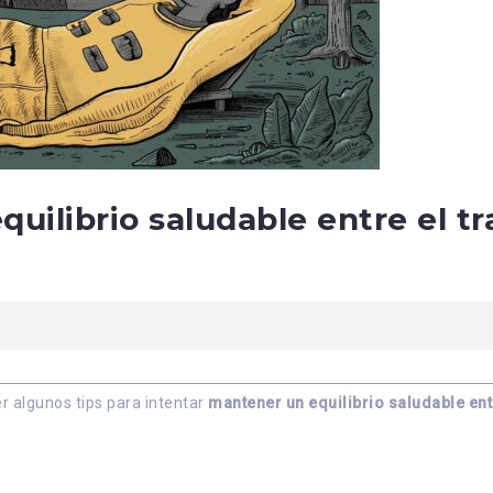
ilibrio saludable entre el tra
er algunos tips para intentar
mantener un equilibrio saludable entr