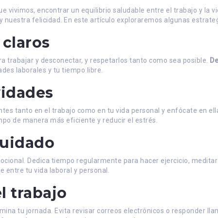
vivimos, encontrar un equilibrio saludable entre el trabajo y la vi
nuestra felicidad. En este artículo exploraremos algunas estrategi
 claros
ra trabajar y desconectar, y respetarlos tanto como sea posible.
De
des laborales y tu tiempo libre.
ividades
tes tanto en el trabajo como en tu vida personal y enfócate en el
empo de manera más eficiente y reducir el estrés.
cuidado
mocional. Dedica tiempo regularmente para hacer ejercicio, medita
 entre tu vida laboral y personal.
l trabajo
mina tu jornada. Evita revisar correos electrónicos o responder ll