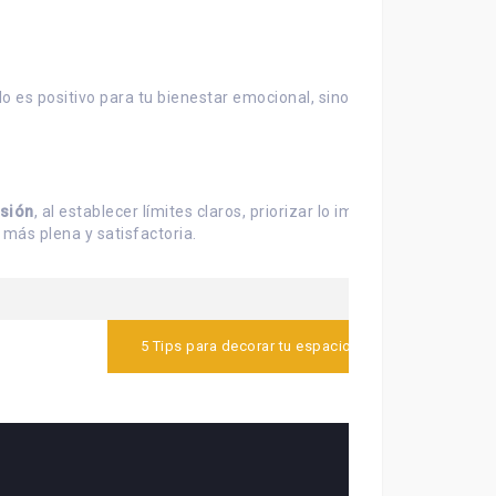
lo es positivo para tu bienestar emocional, sino que también
sión
, al establecer límites claros, priorizar lo importante,
 más plena y satisfactoria.
5 Tips para decorar tu espacio de trabajo