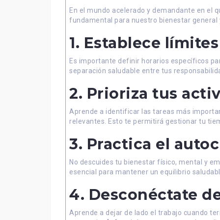
En el mundo acelerado y demandante en el que 
fundamental para nuestro bienestar general y 
1. Establece límites
Es importante definir horarios específicos pa
separación saludable entre tus responsabilida
2. Prioriza tus act
Aprende a identificar las tareas más importan
relevantes. Esto te permitirá gestionar tu ti
3. Practica el auto
No descuides tu bienestar físico, mental y e
esencial para mantener un equilibrio saludable
4. Desconéctate de
Aprende a dejar de lado el trabajo cuando ter