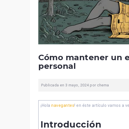
Cómo mantener un equ
personal
Publicada en
3 mayo, 2024
por
chema
¡Hola
navegantes
! en éste artículo vamos a v
Introducción