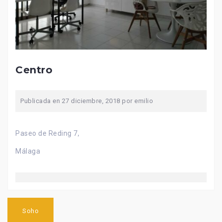
Centro
Publicada en
27 diciembre, 2018
por
emilio
Paseo de Reding 7,
Málaga
Navegación
de
Soho
entradas