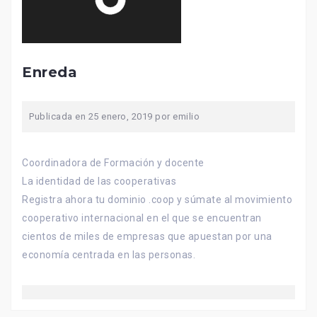
Enreda
Publicada en
25 enero, 2019
por
emilio
Coordinadora de Formación y docente
La identidad de las cooperativas
Registra ahora tu dominio .coop y súmate al movimiento
cooperativo internacional en el que se encuentran
cientos de miles de empresas que apuestan por una
economía centrada en las personas.