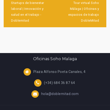
de
Startups de bienestar
Tour virtual Soho
entradas
laboral | Innovación y
Málaga | Oficinas y
salud en el trabajo -
espacios de trabajo
Doblemitad
DobleMitad
Oficinas Soho Malaga
Plaza Alfonso Poeta Canales, 4
(+34) 684 36 87 64
hola@doblemitad.com