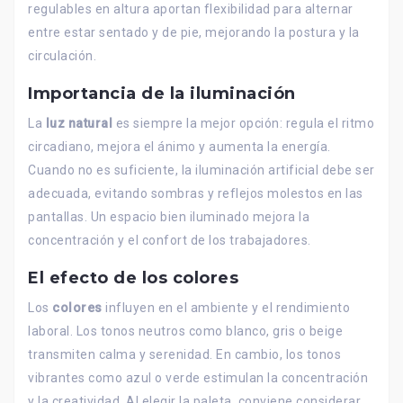
regulables en altura aportan flexibilidad para alternar
entre estar sentado y de pie, mejorando la postura y la
circulación.
Importancia de la iluminación
La
luz natural
es siempre la mejor opción: regula el ritmo
circadiano, mejora el ánimo y aumenta la energía.
Cuando no es suficiente, la iluminación artificial debe ser
adecuada, evitando sombras y reflejos molestos en las
pantallas. Un espacio bien iluminado mejora la
concentración y el confort de los trabajadores.
El efecto de los colores
Los
colores
influyen en el ambiente y el rendimiento
laboral. Los tonos neutros como blanco, gris o beige
transmiten calma y serenidad. En cambio, los tonos
vibrantes como azul o verde estimulan la concentración
y la creatividad. Al elegir la paleta, conviene considerar