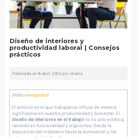
Diseño de interiores y
productividad laboral | Consejos
prácticos
Publicada en
8 abril, 2024
por
chema
¡Hola
navegantes
!
El entorno en el que trabajamos influye de manera
significativa en nuestra productividad y bienestar. El
diseño de interiores en el trabajo
no es solo estética,
también es funcionalidad y ergonomía. Desde la
disposición del mobiliario hasta la iluminación y los