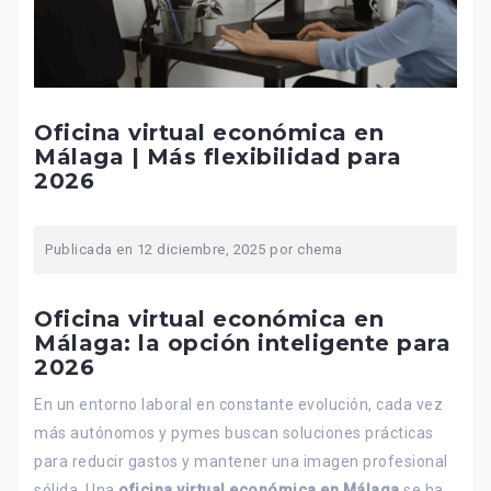
Oficina virtual económica en
Málaga | Más flexibilidad para
2026
Publicada en
12 diciembre, 2025
por
chema
Oficina virtual económica en
Málaga: la opción inteligente para
2026
En un entorno laboral en constante evolución, cada vez
más autónomos y pymes buscan soluciones prácticas
para reducir gastos y mantener una imagen profesional
sólida. Una
oficina virtual económica en Málaga
se ha