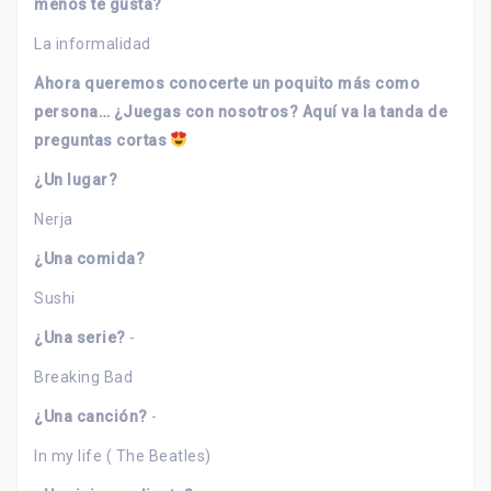
menos te gusta?
La informalidad
Ahora queremos conocerte un poquito más como
persona… ¿Juegas con nosotros? Aquí va la tanda de
preguntas cortas
¿Un lugar?
Nerja
¿Una comida?
Sushi
¿Una serie?
-
Breaking Bad
¿Una canción?
-
In my life ( The Beatles)