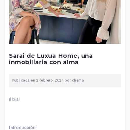
Sarai de Luxua Home, una
inmobiliaria con alma
Publicada en
2 febrero, 2024
por
chema
¡Hola!
Introducción: