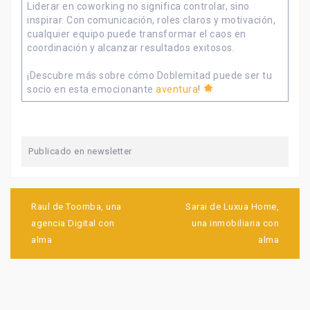
Liderar en coworking no significa controlar, sino
inspirar. Con comunicación, roles claros y motivación,
cualquier equipo puede transformar el caos en
coordinación y alcanzar resultados exitosos.
¡Descubre más sobre cómo Doblemitad puede ser tu
socio en esta emocionante
aventura
!
Publicado en
newsletter
Navegación
de
Raul de Toomba, una
Sarai de Luxua Home,
entradas
agencia Digital con
una inmobiliaria con
alma
alma